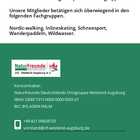
Unsere Mitglieder betätigen sich überwiegend in den
folgenden Fachgruppen.
Nordic-walking, Inlineskating, Schneesport,
Wanderpaddeln, Wildwasser.
Kontoinhaber:
Naturfreunde Deutschlands Ortsgruppe Westend-Augsburg
IBAN: DE89 7315 0000 0000 0505 67
BIC: BYLADEM1MLM
+49 821 99828725
vorstand@nf-westend-augsburg.de