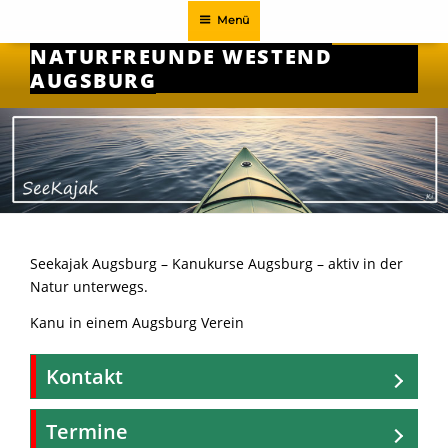
Zum
Menü
Inhalt
NATURFREUNDE WESTEND
springen
AUGSBURG
Seekajak Augsburg – Kanukurse Augsburg – aktiv in der
Natur unterwegs.
Kanu in einem Augsburg Verein
Kontakt
Termine