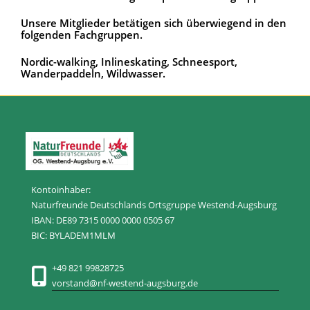
Unsere Mitglieder betätigen sich überwiegend in den
folgenden Fachgruppen.
Nordic-walking, Inlineskating, Schneesport,
Wanderpaddeln, Wildwasser.
Kontoinhaber:
Naturfreunde Deutschlands Ortsgruppe Westend-Augsburg
IBAN: DE89 7315 0000 0000 0505 67
BIC: BYLADEM1MLM
+49 821 99828725
vorstand@nf-westend-augsburg.de