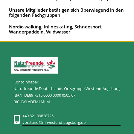
Unsere Mitglieder betätigen sich überwiegend in den
folgenden Fachgruppen.
Nordic-walking, Inlineskating, Schneesport,
Wanderpaddeln, Wildwasser.
Kontoinhaber:
Naturfreunde Deutschlands Ortsgruppe Westend-Augsburg
IBAN: DE89 7315 0000 0000 0505 67
BIC: BYLADEM1MLM
+49 821 99828725
vorstand@nf-westend-augsburg.de